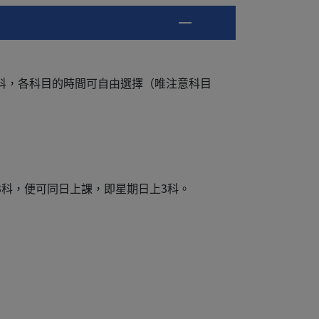
3科，各科目的時間可自由選擇（唯注意科目
3科，便可同日上課，即星期日上3科。