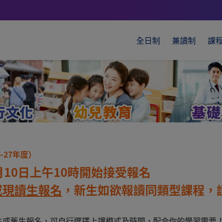
全日制
兼讀制
課
6-27年度）
月10日上午10時開始接受報名
或現讀生報名
，
新生如欲報讀同類型課程，
或舊生報名，可自行選擇上課模式及時間，配合你的學習需要！現