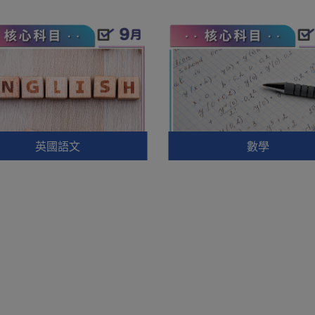
英國語文
數學