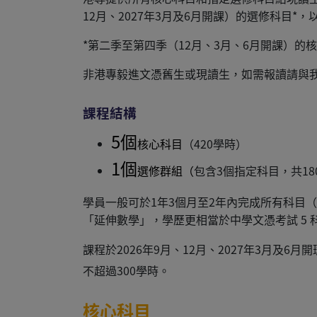
12月、2027年3月及6月開課）的選修科目
*第二季至第四季（12月、3月、6月開課）
非港專毅進文憑舊生或現讀生，如需報讀請與我們聯絡。
課程結構
5個
核心科目
（420學時）
1個
選修群組（
包含3個指定科目，共18
學員一般可於1年3個月至2年內完成所有科目（
「延伸數學」，學歷更相當於中學文憑考試 5
課程於2026年9月、12月、2027年3月及
不超過300學時。
核心科目