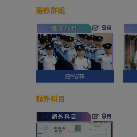
選修群組
紀律部隊
額外科目