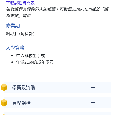
下載課程時間表
如對課程有興趣但未能報讀，可致電2380-1988或於「課
程查詢」留位
修業期
6個月（每科計）
入學資格
中六離校生；或
年滿21歲的成年學員
學費及資助
資歷架構