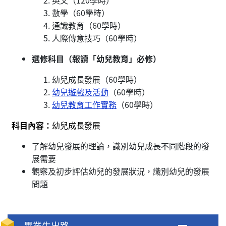
數學（60學時）
通識教育（60學時）
人際傳意技巧（60學時）
選修科目（報讀「幼兒教育」必修）
幼兒成長發展（60學時）
幼兒遊戲及活動
（60學時）
幼兒教育工作實務
（60學時）
科目內容：
幼兒成長發展
了解幼兒發展的理論，識別幼兒成長不同階段的發
展需要
觀察及初步評估幼兒的發展狀況，識別幼兒的發展
問題
畢業生出路