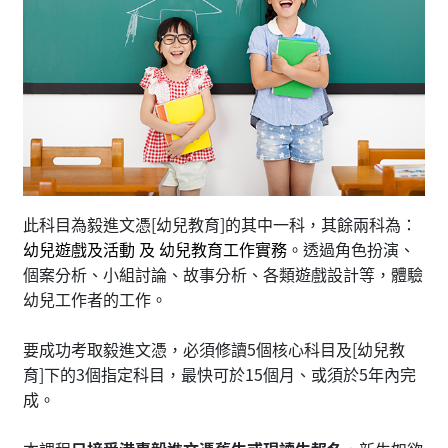
此科目為毅進文憑[幼兒教育]的其中一科，其餘兩科為：
幼兒遊戲及活動 及 幼兒教育工作實務
。透過角色扮演、
個案分析、小組討論、故事分析、各類遊戲設計等，體驗
幼兒工作者的工作。
要成功考取毅進文憑，必須修讀5個核心科目及[幼兒教
育]下的3個指定科目，最快可於15個月、或須於5年內完
成。