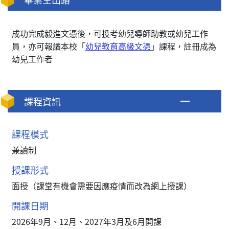
成功完成毅進文憑後，可投考幼兒導師助教或幼兒工作
員，亦可報讀本校「
幼兒教育高級文憑
」課程，註冊成為
幼兒工作者
課程資訊
課程模式
兼讀制
授課形式
面授（課堂有機會需要因應疫情而改為網上授課）
開課日期
2026年9月、12月、2027年3月及6月開課