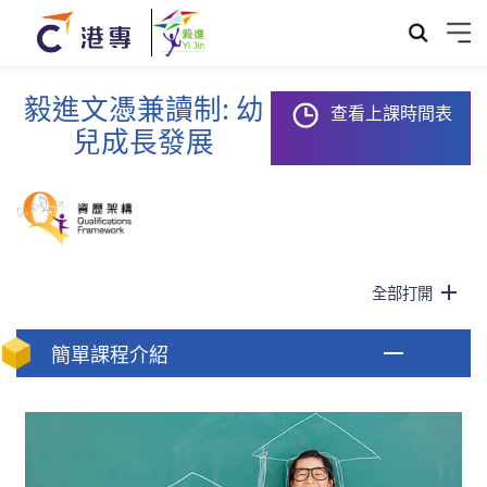
毅進文憑兼讀制: 幼
查看上課時間表
兒成長發展
全部打開
簡單課程介紹