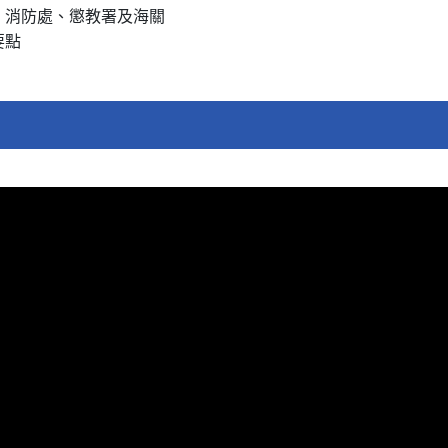
、消防處、懲教署及海關
要點