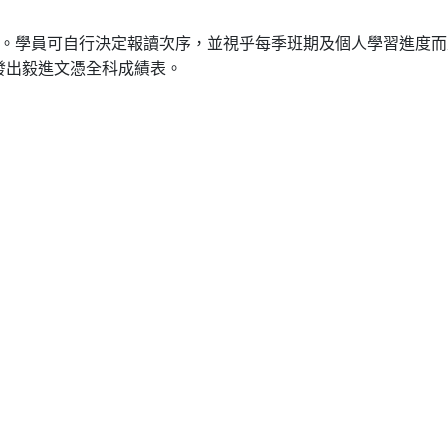
科目。學員可自行決定報讀次序，並視乎每季班期及個人學習進度而
發出毅進文憑全科成績表。