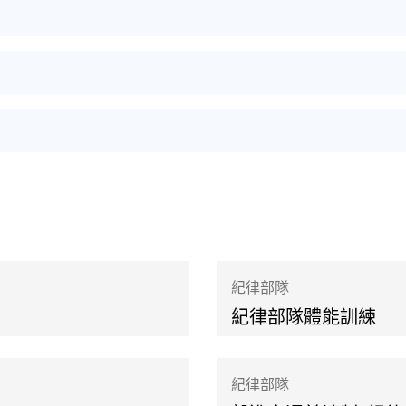
紀律部隊
紀律部隊體能訓練
紀律部隊