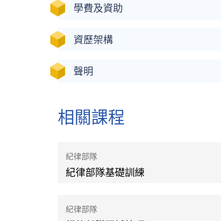
學費及資助
資歷架構
聲明
相關課程
紀律部隊
紀律部隊基礎訓練
紀律部隊