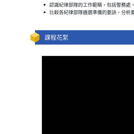
認識紀律部隊的工作範疇，包括警務處
比較各紀律部隊遴選準備的要訣，分析
課程花絮