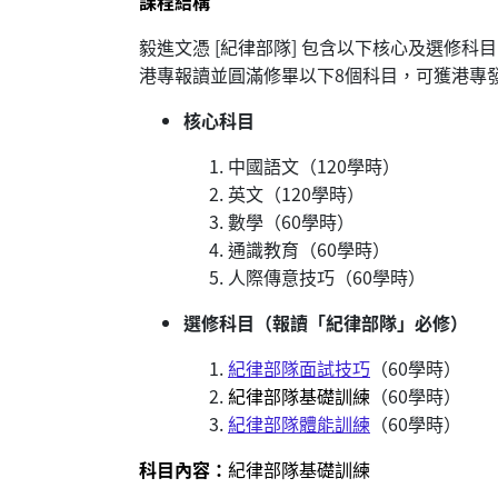
課程結構
毅進文憑 [紀律部隊] 包含以下核心及選修
港專報讀並圓滿修畢以下8個科目，可獲港專
核心科目
中國語文（120學時）
英文（120學時）
數學（60學時）
通識教育（60學時）
人際傳意技巧（60學時）
選修科目（報讀「紀律部隊」必修）
紀律部隊面試技巧
（60學時）
紀律部隊基礎訓練
（60學時）
紀律部隊體能訓練
（60學時）
科目內容：
紀律部隊基礎訓練