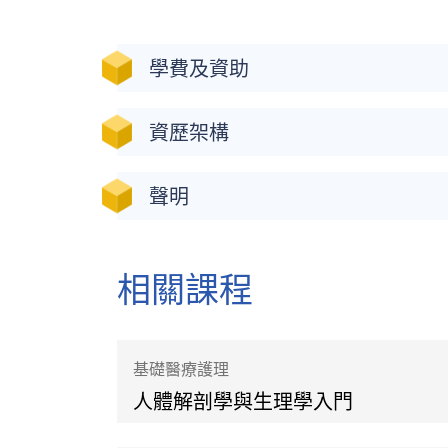
學費及資助
資歷架構
聲明
相關課程
基礎醫療護理
人體解剖學與生理學入門