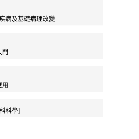
見疾病及基礎病理改變
入門
應用
科科學]