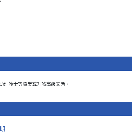
助理護士等職業或升讀高級文憑。
期