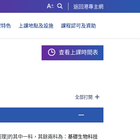
返回港專主網
程特色
上課地點及設施
課程認可及資助
查看上課時間表
全部打開
護理]的其中一科，其餘兩科為：
基礎生物科技