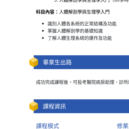
科目內容：
人體解剖學與生理學入門
識別人體各系統的正常結構及功能
掌握人體解剖學的基礎知識
了解人體生理系統的運作及功能
畢業生出路
成功完成課程後，可投考醫院病房助理、診所
課程資訊
課程模式
修業