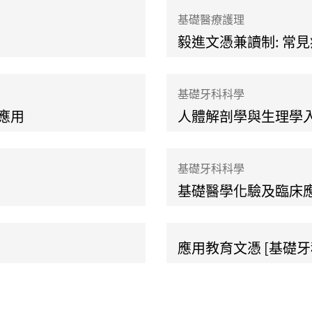
基礎醫療護理
毅進文憑兼讀制: 常
基礎牙科科學
應用
人體解剖學與生理學
基礎牙科科學
基礎醫學化驗及臨床
應用教育文憑 [基礎牙