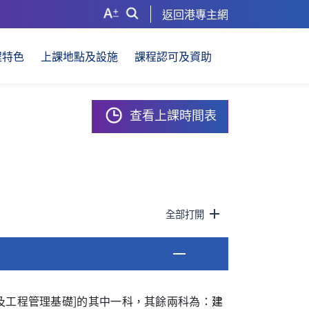
返回港專主網
程特色
上課地點及設施
課程認可及資助
查看上課時間表
全部打開
及工程管理基礎]的其中一科，其餘兩科為：
建