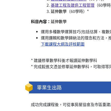
基建工程及建造工程管理
（60學
延伸數學
（60學時）*
科目內容：
延伸數學
運用多種數學運算技巧(包括估算、複數
運用邏輯和數學歸納法的理念和方法，
下載課程大綱及評核範圍
* 建議修畢數學科後才報讀延伸數學科
* 完成毅進文憑並修畢延伸數學科，可取得等
畢業生出路
成功完成課程後，可從事房屋協會及市區重建