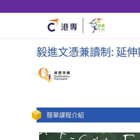
毅進文憑兼讀制: 延伸
簡單課程介紹