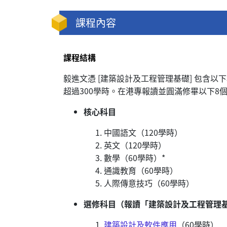
課程內容
課程結構
毅進文憑 [建築設計及工程管理基礎] 包含
超過300學時。在港專報讀並圓滿修畢以下8
核心科目
中國語文（120學時）
英文（120學時）
數學（60學時）*
通識教育（60學時）
人際傳意技巧（60學時）
選修科目（報讀「建築設計及工程管理
建築設計及軟件應用
（60學時）