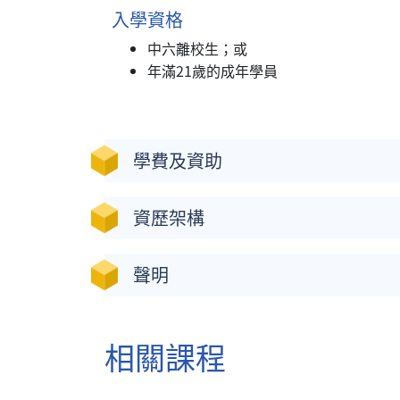
入學資格
中六離校生；或
年滿21歲的成年學員
學費及資助
資歷架構
聲明
相關課程