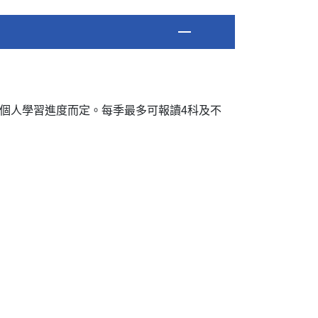
及個人學習進度而定。每季最多可報讀4科及不