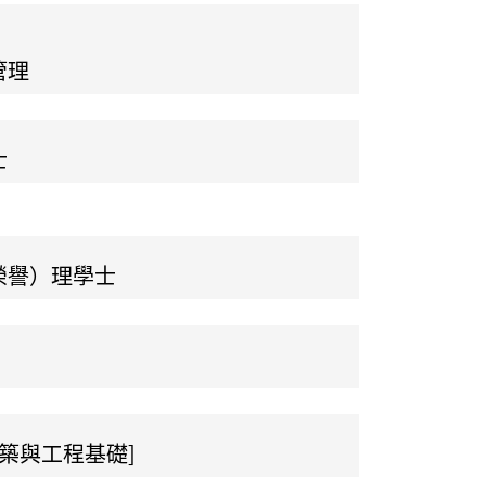
管理
士
榮譽）理學士
建築與工程基礎]