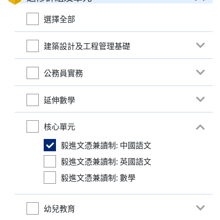
選擇全部
建築設計及工程管理基礎
公務員實務
延伸數學
核心單元
毅進文憑兼讀制: 中國語文
毅進文憑兼讀制: 英國語文
毅進文憑兼讀制: 數學
幼兒教育