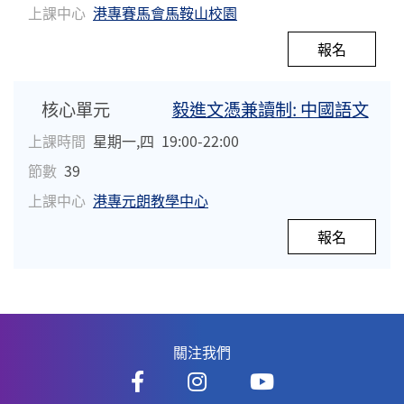
上課中心
港專賽馬會馬鞍山校園
報名
核心單元
毅進文憑兼讀制: 中國語文
上課時間
星期一,四
19:00-22:00
節數
39
上課中心
港專元朗教學中心
報名
關注我們