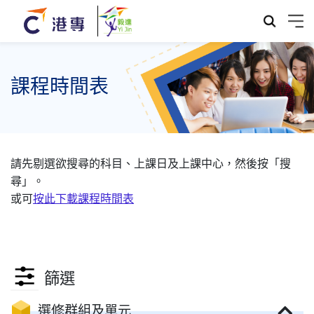
課程時間表
請先剔選欲搜尋的科目、上課日及上課中心，然後按「搜
尋」。
或可
按此下載課程時間表
篩選
選修群組及單元