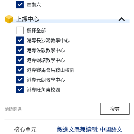
星期六
上課中心
選擇全部
港專長沙灣教學中心
港專佐敦教學中心
港專觀塘教學中心
港專賽馬會馬鞍山校園
港專元朗教學中心
港專旺角東校園
搜尋
清除篩選
核心單元
毅進文憑兼讀制: 中國語文