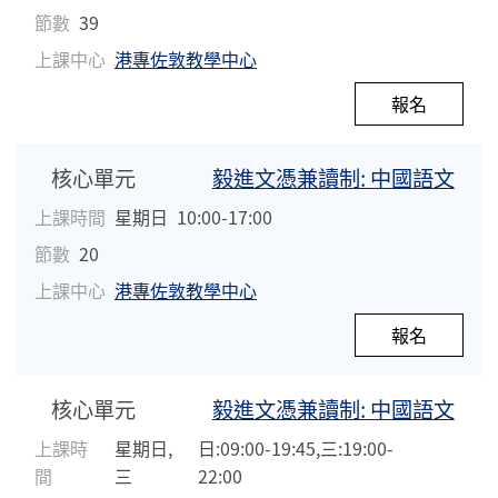
節數
39
上課中心
港專佐敦教學中心
報名
核心單元
毅進文憑兼讀制: 中國語文
上課時間
星期日
10:00-17:00
節數
20
上課中心
港專佐敦教學中心
報名
核心單元
毅進文憑兼讀制: 中國語文
上課時
星期日,
日:09:00-19:45,三:19:00-
間
三
22:00